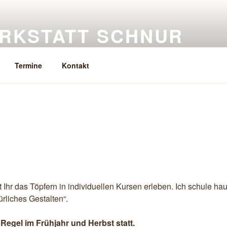
RKSTATT SCHNUR
eramik, Keramikkurse
Termine
Kontakt
t Ihr das Töpfern in individuellen Kursen erleben. Ich schule hau
ürliches Gestalten“.
 Regel im Frühjahr und Herbst statt.