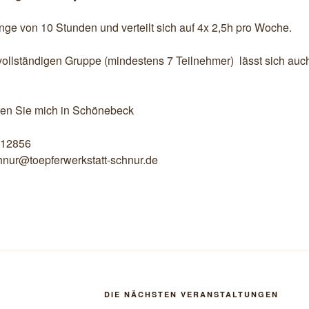
nge von 10 Stunden und verteilt sich auf 4x 2,5h pro Woche.
 vollständigen Gruppe (mindestens 7 Teilnehmer) lässt sich au
chen Sie mich in Schönebeck
212856
chnur@toepferwerkstatt-schnur.de
DIE NÄCHSTEN VERANSTALTUNGEN