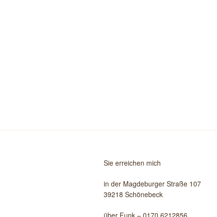
Sie erreichen mich
in der Magdeburger Straße 107
39218 Schönebeck
über Funk – 0170 6212856