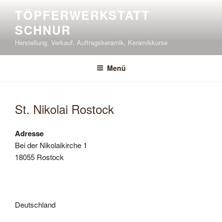
Zum
TÖPFERWERKSTATT
Inhalt
SCHNUR
springen
Herstellung, Verkauf, Auftragskeramik, Keramikkurse
Menü
St. Nikolai Rostock
Adresse
Bei der Nikolaikirche 1
18055 Rostock
Deutschland