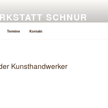
RKSTATT SCHNUR
eramik, Keramikkurse
Termine
Kontakt
 der Kunsthandwerker