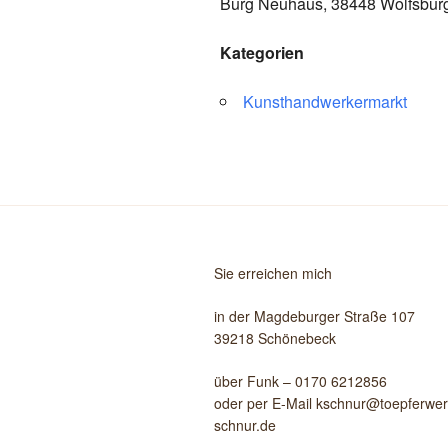
Burg Neuhaus, 38448 Wolfsbur
Kategorien
Kunsthandwerkermarkt
Sie erreichen mich
in der Magdeburger Straße 107
39218 Schönebeck
über Funk – 0170 6212856
oder per E-Mail kschnur@toepferwerk
schnur.de