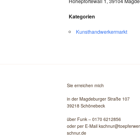
Hohepfortewall 1, 39104 Magde
Kategorien
Kunsthandwerkermarkt
Sie erreichen mich
in der Magdeburger Straße 107
39218 Schönebeck
über Funk – 0170 6212856
oder per E-Mail kschnur@toepferwerk
schnur.de