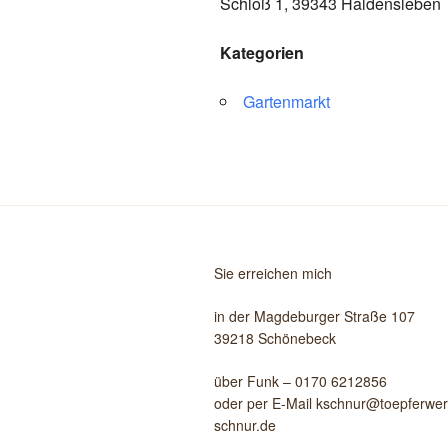
Schloß 1, 39343 Haldensleben
Kategorien
Gartenmarkt
Sie erreichen mich
in der Magdeburger Straße 107
39218 Schönebeck
über Funk – 0170 6212856
oder per E-Mail kschnur@toepferwerk
schnur.de