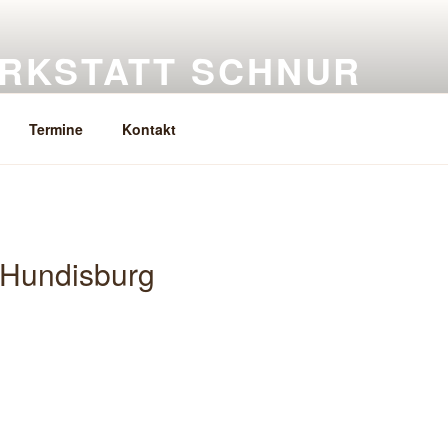
RKSTATT SCHNUR
eramik, Keramikkurse
Termine
Kontakt
 Hundisburg