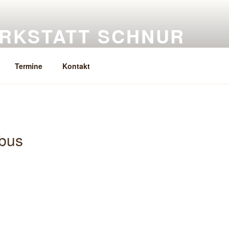
RKSTATT SCHNUR
eramik, Keramikkurse
Termine
Kontakt
tbus