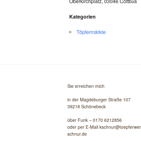
Oberkirchplatz, 03046 Cottbus
Kategorien
Töpfermärkte
Sie erreichen mich
in der Magdeburger Straße 107
39218 Schönebeck
über Funk – 0170 6212856
oder per E-Mail kschnur@toepferwerk
schnur.de