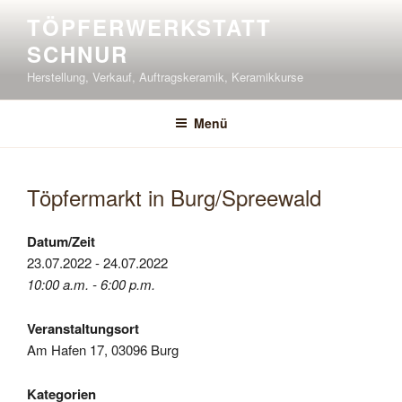
Zum
TÖPFERWERKSTATT
Inhalt
SCHNUR
springen
Herstellung, Verkauf, Auftragskeramik, Keramikkurse
Menü
Töpfermarkt in Burg/Spreewald
Datum/Zeit
23.07.2022 - 24.07.2022
10:00 a.m. - 6:00 p.m.
Veranstaltungsort
Am Hafen 17, 03096 Burg
Kategorien