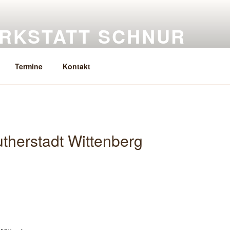
RKSTATT SCHNUR
eramik, Keramikkurse
Termine
Kontakt
utherstadt Wittenberg