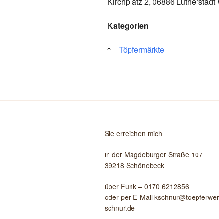
Kirchplatz 2, 06886 Lutherstadt
Kategorien
Töpfermärkte
Sie erreichen mich
in der Magdeburger Straße 107
39218 Schönebeck
über Funk – 0170 6212856
oder per E-Mail kschnur@toepferwerk
schnur.de