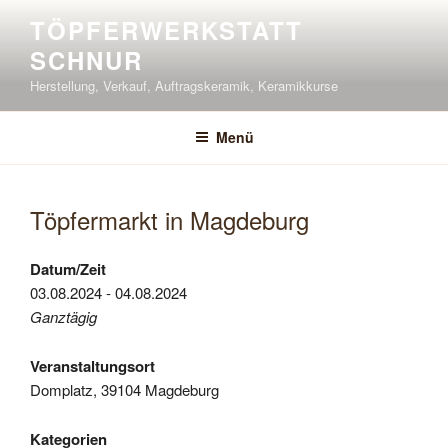
Zum
TÖPFERWERKSTATT
Inhalt
SCHNUR
springen
Herstellung, Verkauf, Auftragskeramik, Keramikkurse
Menü
Töpfermarkt in Magdeburg
Datum/Zeit
03.08.2024 - 04.08.2024
Ganztägig
Veranstaltungsort
Domplatz, 39104 Magdeburg
Kategorien