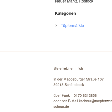
Neuer Markt, Rostock
Kategorien
Töpfermärkte
Sie erreichen mich
in der Magdeburger Straße 107
39218 Schönebeck
über Funk – 0170 6212856
oder per E-Mail kschnur@toepferwerk
schnur.de