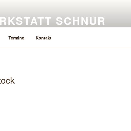
RKSTATT SCHNUR
eramik, Keramikkurse
Termine
Kontakt
tock