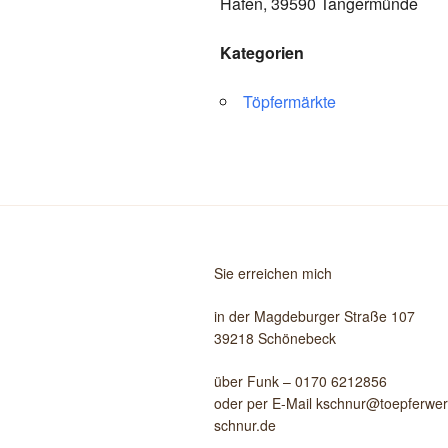
Hafen, 39590 Tangermünde
Kategorien
Töpfermärkte
Sie erreichen mich
in der Magdeburger Straße 107
39218 Schönebeck
über Funk – 0170 6212856
oder per E-Mail kschnur@toepferwerk
schnur.de