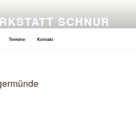
RKSTATT SCHNUR
eramik, Keramikkurse
Termine
Kontakt
ngermünde